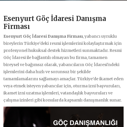
Esenyurt Göç İdaresi Danışma
Firması
Esenyurt Göç İdaresi Danışma Firması
, yabancı uyruklu
bireylerin Türkiye'deki resmi işlemlerini kolaylaştırmak için
profesyonel hukuksal destek hizmetleri sunmaktadır. Resmi
Göç İdaresi ile bağlantılı olmayan bu firma, tamamen
bireysel ve bağımsız olarak, yabancıların Göç İdaresi'ndeki
işlemlerini daha hızlı ve sorunsuz bir şekilde
tamamlamalarını sağlamayı amaçlar. Türkiye’de ikamet eden
veya etmek isteyen yabancılar için, oturma izni başvuruları,
ikamet izni uzatma işlemleri, vatandaşlık başvuruları ve
çalışma izinleri gibi konularda kapsamlı danışmanlık sunar.