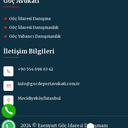
Göç Avukatı
Göç İdaresi Danışma
Göç İdaresi Danışmanlık
Göç Yabancı Danışmanlık
İletişim Bilgileri
+90 554 696 63 42
info@gocdeportavukati.com.tr
Mecidiyeköy/İstanbul
2024 © Esenyurt Göç İdaresi Danışmanı