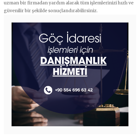
uzman bir firmadan yardım alarak tüm işlemlerinizi hızlı ve
güvenilir bir şekilde sonuçlandırabilirsiniz.