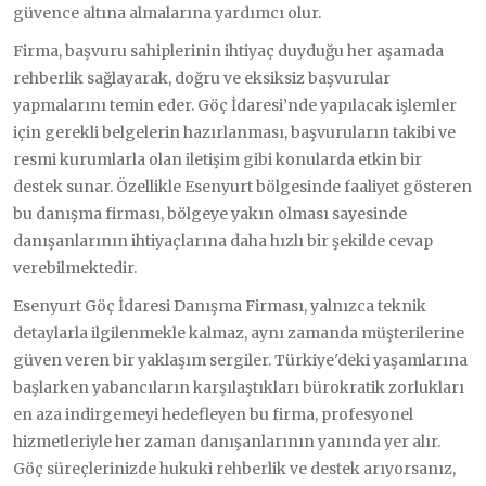
güvence altına almalarına yardımcı olur.
Firma, başvuru sahiplerinin ihtiyaç duyduğu her aşamada
rehberlik sağlayarak, doğru ve eksiksiz başvurular
yapmalarını temin eder. Göç İdaresi’nde yapılacak işlemler
için gerekli belgelerin hazırlanması, başvuruların takibi ve
resmi kurumlarla olan iletişim gibi konularda etkin bir
destek sunar. Özellikle Esenyurt bölgesinde faaliyet gösteren
bu danışma firması, bölgeye yakın olması sayesinde
danışanlarının ihtiyaçlarına daha hızlı bir şekilde cevap
verebilmektedir.
Esenyurt Göç İdaresi Danışma Firması, yalnızca teknik
detaylarla ilgilenmekle kalmaz, aynı zamanda müşterilerine
güven veren bir yaklaşım sergiler. Türkiye'deki yaşamlarına
başlarken yabancıların karşılaştıkları bürokratik zorlukları
en aza indirgemeyi hedefleyen bu firma, profesyonel
hizmetleriyle her zaman danışanlarının yanında yer alır.
Göç süreçlerinizde hukuki rehberlik ve destek arıyorsanız,