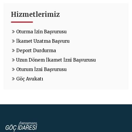
Hizmetlerimiz
Oturma İzin Başvurusu
İkamet Uzatma Başvuru
Deport Durdurma
Uzun Dönem İkamet İzni Başvurusu
Oturum İzni Başvurusu
Göç Avukatı