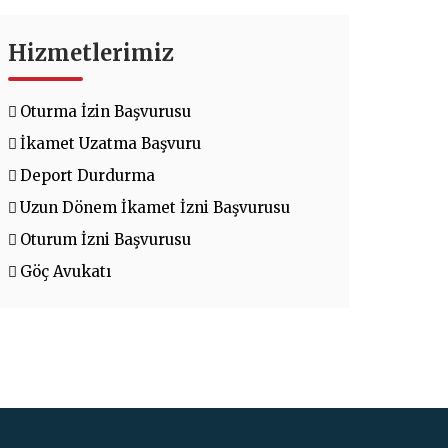
Hizmetlerimiz
Oturma İzin Başvurusu
İkamet Uzatma Başvuru
Deport Durdurma
Uzun Dönem İkamet İzni Başvurusu
Oturum İzni Başvurusu
Göç Avukatı