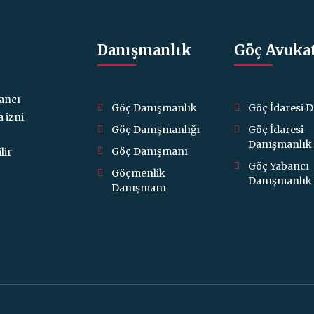
Danışmanlık
Göç Avuka
ancı
Göç Danışmanlık
Göç İdaresi 
a izni
Göç Danışmanlığı
Göç İdaresi
Danışmanlık
Göç Danışmanı
lir
Göç Yabancı
Göçmenlik
Danışmanlık
Danışmanı