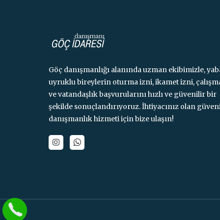
Göç danışmanlığı alanında uzman ekibimizle, yab
uyruklu bireylerin oturma izni, ikamet izni, çalışm
ve vatandaşlık başvurularını hızlı ve güvenilir bir
şekilde sonuçlandırıyoruz. İhtiyacınız olan güveni
danışmanlık hizmeti için bize ulaşın!